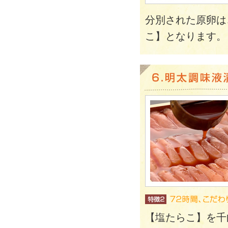
分別された原卵は
こ】となります。
【塩たらこ】を千