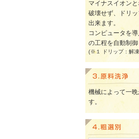
マイナスイオンと
破壊せず、ドリッ
出来ます。
コンピュータを導
の工程を自動制御
(※１ ドリップ：解
機械によって一晩
す。