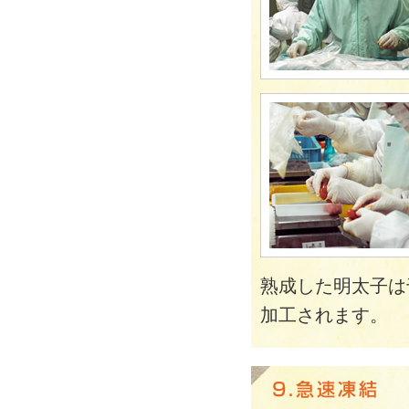
熟成した明太子は
加工されます。