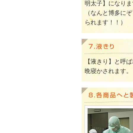
明太子】になりま
（なんと博多にぞ
られます！！）
【液きり】と呼ば
晩寝かされます。