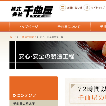
ホーム
>
千曲屋の明太子
>
安心・安全の製造工程