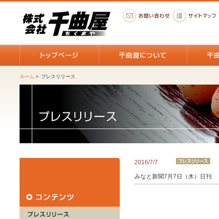
ホーム
>
プレスリリース
2016/7/7
みなと新聞7月7日（木）日刊